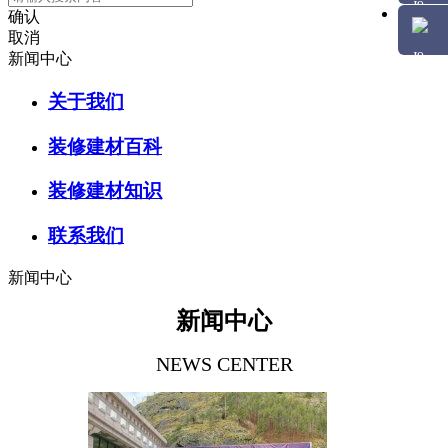
确认
取消
新闻中心
关于我们
装修建材百科
装修建材知识
联系我们
新闻中心
新闻中心
NEWS CENTER