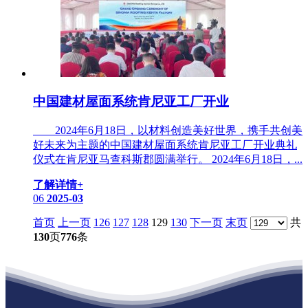
中国建材屋面系统肯尼亚工厂开业
2024年6月18日，以材料创造美好世界，携手共创美
好未来为主题的中国建材屋面系统肯尼亚工厂开业典礼
仪式在肯尼亚马查科斯郡圆满举行。 2024年6月18日，...
了解详情+
06
2025-03
首页
上一页
126
127
128
129
130
下一页
末页
共
130
页
776
条