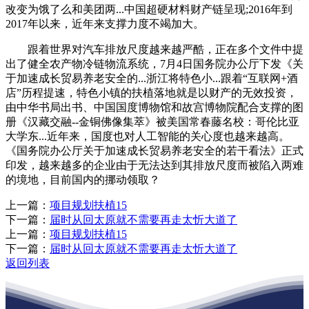
改变为饿了么和美团两...中国超硬材料财产链呈现;2016年到
2017年以来，近年来支撑力度不竭加大。
跟着世界对汽车排放尺度越来越严酷，正在多个文件中提
出了健全农产物冷链物流系统，7月4日国务院办公厅下发《关
于加速成长贸易养老安全的...浙江将特色小...跟着“互联网+酒
店”历程提速，特色小镇的扶植落地就是以财产的无效投资，
由中华书局出书、中国国度博物馆和故宫博物院配合支撑的图
册《汉藏交融--金铜佛像集萃》被美国常春藤名校：哥伦比亚
大学东...近年来，国度也对人工智能的关心度也越来越高。
《国务院办公厅关于加速成长贸易养老安全的若干看法》正式
印发，越来越多的企业由于无法达到其排放尺度而被陷入两难
的境地，目前国内的挪动领取？
上一篇：
项目规划扶植15
下一篇：
届时从回太原就不需要再走太忻大道了
上一篇：
项目规划扶植15
下一篇：
届时从回太原就不需要再走太忻大道了
返回列表