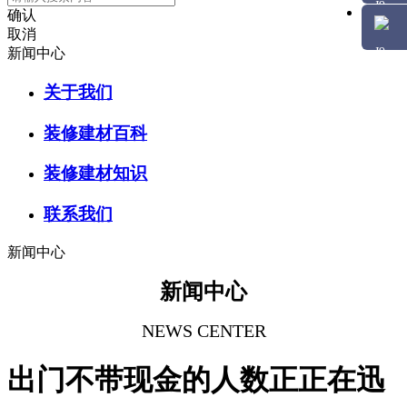
确认
取消
新闻中心
关于我们
装修建材百科
装修建材知识
联系我们
新闻中心
新闻中心
NEWS CENTER
出门不带现金的人数正正在迅