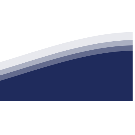
生产各种强度等级的商品（预拌）混凝土和干粉（混）砂浆，混凝土年