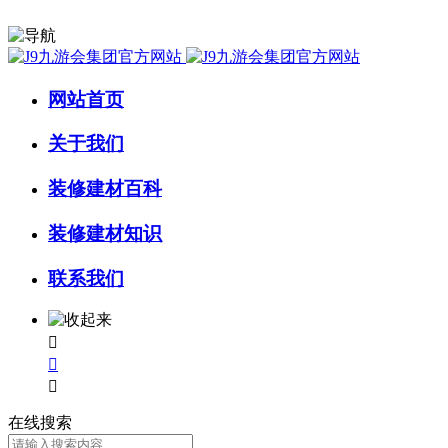
网站首页
关于我们
装修建材百科
装修建材知识
联系我们



在线搜索