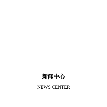
新闻中心
NEWS CENTER