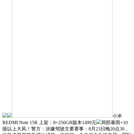
小米
REDMI Note 15R 上架：8+256GB版本1499元
局部暴雨+10
级以上大风！警方：涉嫌驾驶主要赛事：8月23日晚20点30，