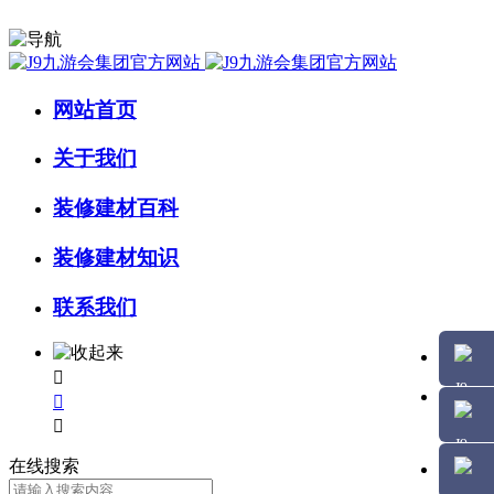
网站首页
关于我们
装修建材百科
装修建材知识
联系我们



在线搜索