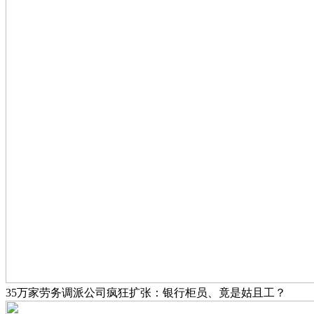
35万家劳务调派公司疯狂扩张：银行柜员、竟是姑且工？