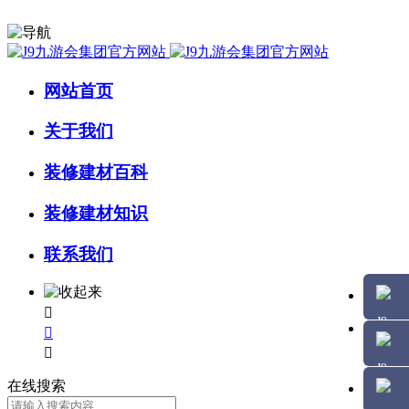
网站首页
关于我们
装修建材百科
装修建材知识
联系我们



在线搜索