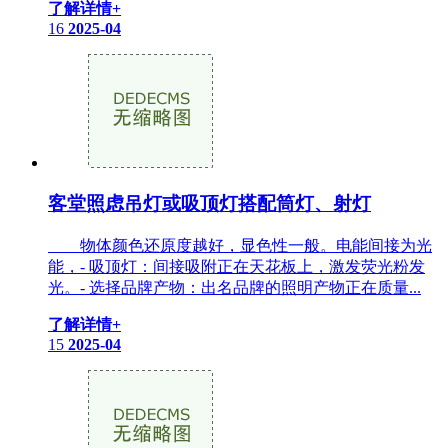
了解详情+
16
2025-04
客堂照虑吊灯或吸顶灯搭配筒灯、射灯
物体颜色还原度越好，显色性一般。电能间接为光
能，- 吸顶灯：间接吸附正在天花板上，激发荧光粉发
光。- 选择品牌产物：出名品牌的照明产物正在质量...
了解详情+
15
2025-04