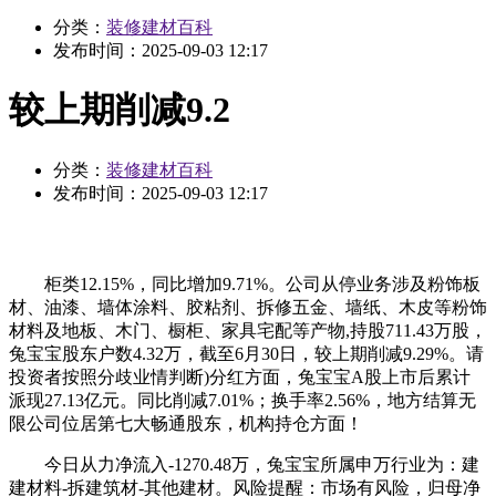
分类：
装修建材百科
发布时间：
2025-09-03 12:17
较上期削减9.2
分类：
装修建材百科
发布时间：
2025-09-03 12:17
柜类12.15%，同比增加9.71%。公司从停业务涉及粉饰板
材、油漆、墙体涂料、胶粘剂、拆修五金、墙纸、木皮等粉饰
材料及地板、木门、橱柜、家具宅配等产物,持股711.43万股，
兔宝宝股东户数4.32万，截至6月30日，较上期削减9.29%。请
投资者按照分歧业情判断)分红方面，兔宝宝A股上市后累计
派现27.13亿元。同比削减7.01%；换手率2.56%，地方结算无
限公司位居第七大畅通股东，机构持仓方面！
今日从力净流入-1270.48万，兔宝宝所属申万行业为：建
建材料-拆建筑材-其他建材。风险提醒：市场有风险，归母净