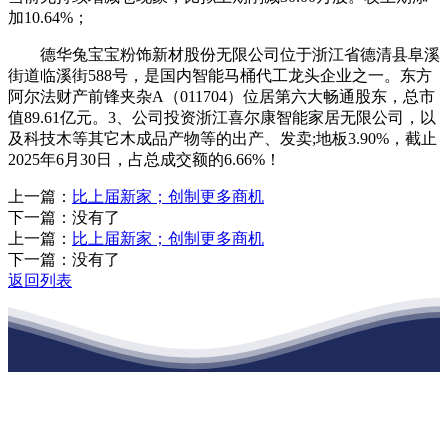
加10.64%；
德华兔宝宝粉饰新材股份无限公司位于浙江省德清县阜溪
街道临溪街588号，是国内智能马桶代工龙头企业之一。东方
阿尔法财产前锋夹杂A（011704）位居第六大畅通股东，总市
值89.61亿元。3、公司投资浙江喜尔康智能家居无限公司，以
及科技木等其它木成品产物等的出产、发卖;地板3.90%，截止
2025年6月30日，占总成交额的6.66%！
上一篇：
比上届新家；创制更多商机
下一篇：没有了
上一篇：
比上届新家；创制更多商机
下一篇：没有了
返回列表
江苏J9九游会集团官方网站建材有限公司