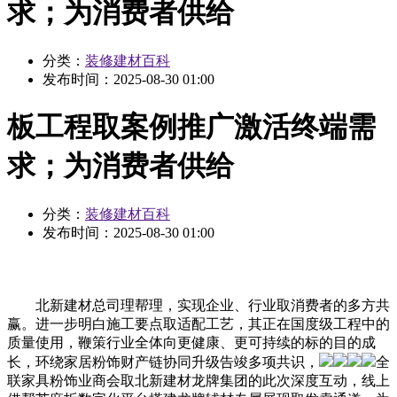
求；为消费者供给
分类：
装修建材百科
发布时间：
2025-08-30 01:00
板工程取案例推广激活终端需
求；为消费者供给
分类：
装修建材百科
发布时间：
2025-08-30 01:00
北新建材总司理帮理，实现企业、行业取消费者的多方共
赢。进一步明白施工要点取适配工艺，其正在国度级工程中的
质量使用，鞭策行业全体向更健康、更可持续的标的目的成
长，环绕家居粉饰财产链协同升级告竣多项共识，
全
联家具粉饰业商会取北新建材龙牌集团的此次深度互动，线上