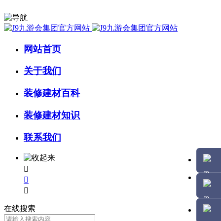
网站首页
关于我们
装修建材百科
装修建材知识
联系我们



在线搜索